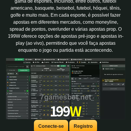
gama de esportes, incluindo, entre outros, futebol
americano, basquete, beisebol, futebol, hóquei, tênis,
golfe e muito mais. Em cada esporte, é possível fazer
apostas em diferentes mercados, como moneyline,
spread de pontos, over/under e várias apostas prop. O
199W oferece opções de apostas pré-jogo e apostas in-
play (ao vivo), permitindo que você faça apostas
enquanto o jogo ou partida está acontecendo.
Conecte-se
Registro