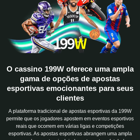
O cassino 199W oferece uma ampla
gama de opções de apostas
esportivas emocionantes para seus
clientes
A plataforma tradicional de apostas esportivas da 199W
permite que os jogadores apostem em eventos esportivos
reais que ocorrem em várias ligas e competições
esportivas. As apostas esportivas abrangem uma ampla