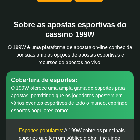
Sobre as apostas esportivas do
cassino 199W
O 199W é uma plataforma de apostas on-line conhecida
por suas amplas opções de apostas esportivas e
recursos de apostas ao vivo.
Cobertura de esportes:
O 199W oferece uma ampla gama de esportes para
apostas, permitindo que os jogadores apostem em
vários eventos esportivos de todo o mundo, cobrindo
esportes populares como:
Esportes populares:
A 199W cobre os principais
esportes que têm um público global, incluindo