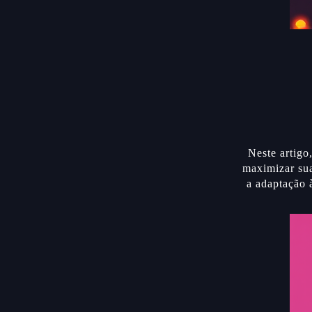
Neste artigo
maximizar sua
a adaptação 