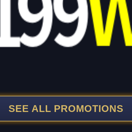
SEE ALL PROMOTIONS