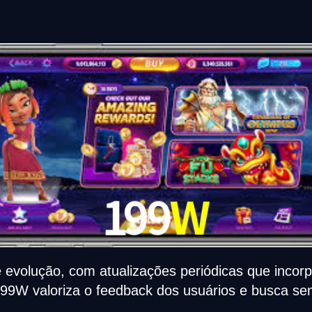
 evolução, com atualizações periódicas que incor
99W valoriza o feedback dos usuários e busca se