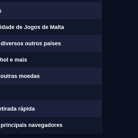
s
idade de Jogos de Malta
 diversos outros países
hol e mais
s outras moedas
tirada rápida
 principais navegadores