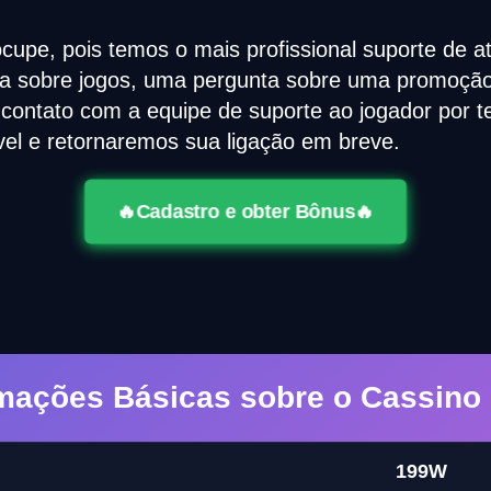
cupe, pois temos o mais profissional suporte de at
ida sobre jogos, uma pergunta sobre uma promoção
ontato com a equipe de suporte ao jogador por tel
el e retornaremos sua ligação em breve.
🔥Cadastro e obter Bônus🔥
rmações Básicas sobre o Cassino
199W