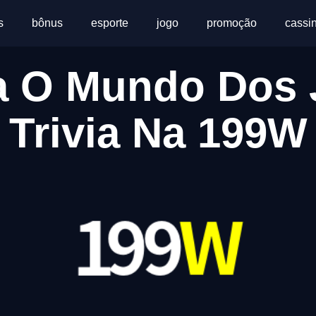
s
bônus
esporte
jogo
promoção
cassi
a O Mundo Dos 
Trivia Na 199W