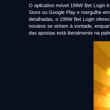
O aplicativo móvel 199W Bet Login é 
Store ou Google Play e mergulhe em 
detalhadas, o 199W Bet Login oferece
novatos se sintam à vontade, enquan
das apostas está literalmente na pa