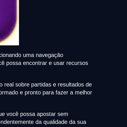
orcionando uma navegação
ocê possa encontrar e usar recursos
real sobre partidas e resultados de
formado e pronto para fazer a melhor
que você possa apostar sem
ependentemente da qualidade da sua