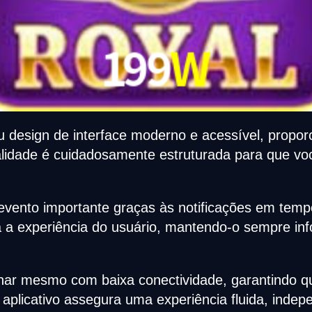
u design de interface moderno e acessível, prop
onalidade é cuidadosamente estruturada para que v
nto importante graças às notificações em tempo 
a a experiência do usuário, mantendo-o sempre in
onar mesmo com baixa conectividade, garantindo 
o aplicativo assegura uma experiência fluida, ind