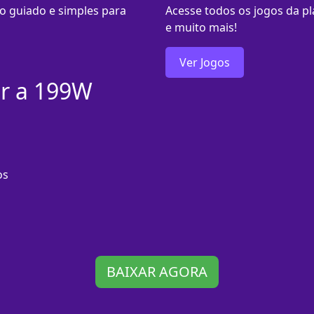
o guiado e simples para
Acesse todos os jogos da pl
e muito mais!
Ver Jogos
ar a 199W
os
BAIXAR AGORA