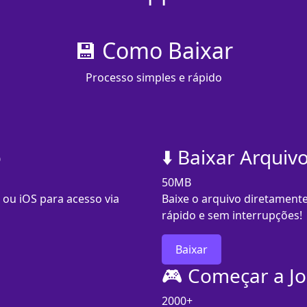
💾 Como Baixar
Processo simples e rápido
o
⬇️ Baixar Arquiv
50MB
 ou iOS para acesso via
Baixe o arquivo diretament
rápido e sem interrupções!
Baixar
🎮 Começar a J
2000+